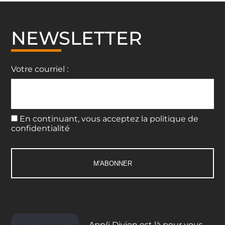
NEWSLETTER
Votre courriel :
En continuant, vous acceptez la politique de
confidentialité
App(i Divion est là pour vous