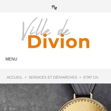
MENU
ACCUEIL
>
SERVICES ET DÉMARCHES
>
ETAT CIVIL
>
M