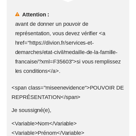
Attention :
avant de donner un pouvoir de
représentation, vous devez vérifier <a
href="https://divion.fr/services-et-
demarches/etat-civil/medaille-de-la-famille-
francaise/?xml=F35603">si vous remplissez
les conditions</a>.
<span class="miseenevidence">POUVOIR DE
REPRÉSENTATION</span>
Je soussigné(e),
<Variable>Nom</Variable>
<Variable>Prénom</Variable>