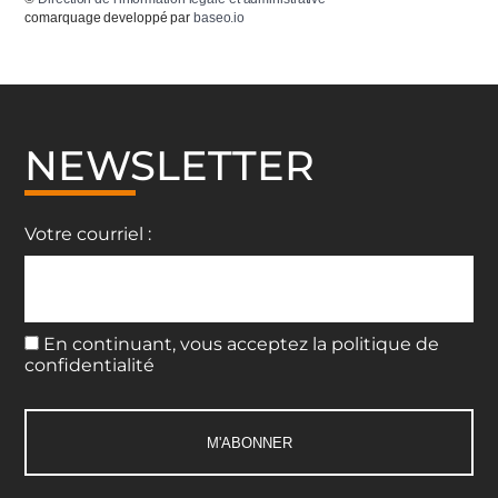
comarquage developpé par
baseo.io
NEWSLETTER
Votre courriel :
En continuant, vous acceptez la politique de
confidentialité