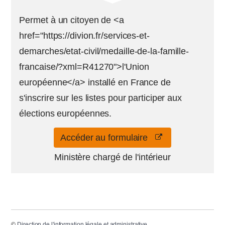
Permet à un citoyen de <a
href="https://divion.fr/services-et-
demarches/etat-civil/medaille-de-la-famille-
francaise/?xml=R41270">l'Union
européenne</a> installé en France de
s'inscrire sur les listes pour participer aux
élections européennes.
Accéder au formulaire
Ministère chargé de l'intérieur
©
Direction de l'information légale et administrative