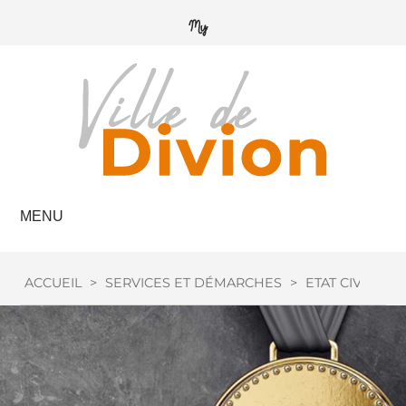
MENU
ACCUEIL
>
SERVICES ET DÉMARCHES
>
ETAT CIVIL
>
M