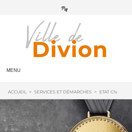
MENU
ACCUEIL
>
SERVICES ET DÉMARCHES
>
ETAT CIVIL
>
M