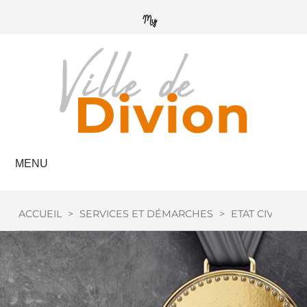
MENU
ACCUEIL
>
SERVICES ET DÉMARCHES
>
ETAT CIVIL
>
M