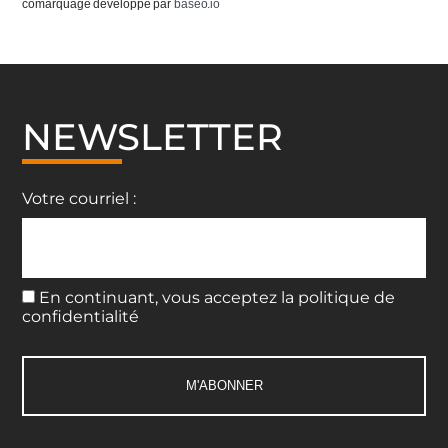
comarquage developpé par
baseo.io
NEWSLETTER
Votre courriel :
En continuant, vous acceptez la politique de
confidentialité