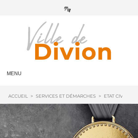
MENU
ACCUEIL
>
SERVICES ET DÉMARCHES
>
ETAT CIVIL
>
M