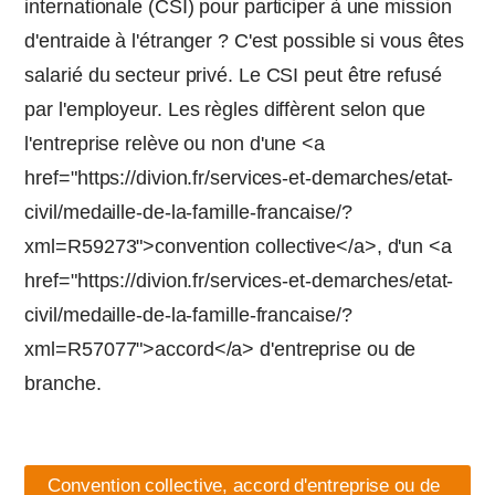
internationale (CSI) pour participer à une mission
d'entraide à l'étranger ? C'est possible si vous êtes
salarié du secteur privé. Le CSI peut être refusé
par l'employeur. Les règles diffèrent selon que
l'entreprise relève ou non d'une <a
href="https://divion.fr/services-et-demarches/etat-
civil/medaille-de-la-famille-francaise/?
xml=R59273">convention collective</a>, d'un <a
href="https://divion.fr/services-et-demarches/etat-
civil/medaille-de-la-famille-francaise/?
xml=R57077">accord</a> d'entreprise ou de
branche.
Convention collective, accord d'entreprise ou de