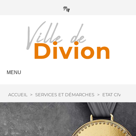
MENU
ACCUEIL
>
SERVICES ET DÉMARCHES
>
ETAT CIVIL
>
M