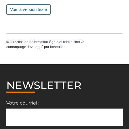
Voir la version texte
©
Direction de l'information légale et administrative
comarquage developpé par
baseo.io
NEWSLETTER
Votre courriel :