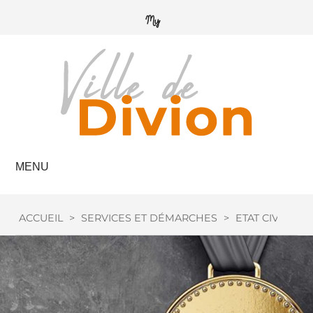
MENU
ACCUEIL
>
SERVICES ET DÉMARCHES
>
ETAT CIVIL
>
M