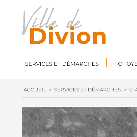
SERVICES ET DÉMARCHES
CITOY
ACCUEIL
>
SERVICES ET DÉMARCHES
>
ETA