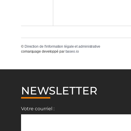
©
Direction de l'information légale et administrative
comarquage developpé par
baseo.io
NEWSLETTER
Votre courriel :