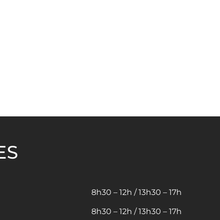
ES
8h30 – 12h / 13h30 – 17h
8h30 – 12h / 13h30 – 17h