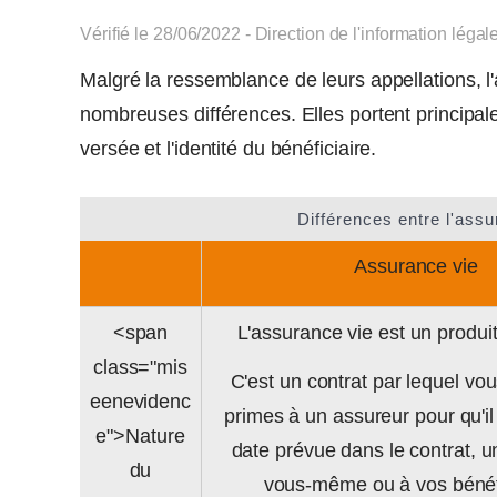
Vérifié le 28/06/2022 - Direction de l'information légal
Malgré la ressemblance de leurs appellations, l
nombreuses différences. Elles portent principale
versée et l'identité du bénéficiaire.
Différences entre l'ass
Assurance vie
<span
L'assurance vie est un produi
class="mis
C'est un contrat par lequel vo
eenevidenc
primes à un assureur pour qu'il
e">Nature
date prévue dans le contrat,
du
vous-même ou à vos bénéfi