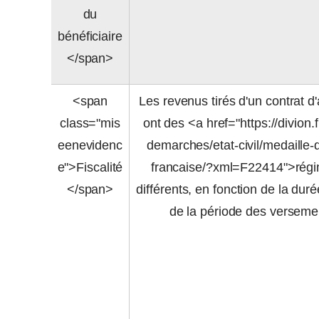
du
bénéficiaire
</span>
<span
Les revenus tirés d'un contrat d
class="mis
ont des <a href="https://divion.f
eenevidenc
demarches/etat-civil/medaille-d
e">Fiscalité
francaise/?xml=F22414">régi
</span>
différents, en fonction de la duré
de la période des verseme