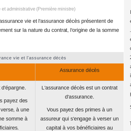
e et administrative (Première ministre)
'assurance vie et l'assurance décès présentent de
ment sur la nature du contrat, l'origine de la somme
urance vie et l'assurance décès
Assurance décès
t d'épargne.
L'assurance décès est un contrat
d'assurance.
us payez des
 verse, à une
Vous payez des primes à un
 une somme à
assureur qui s'engage à verser un
ciaires.
capital à vos bénéficiaires au