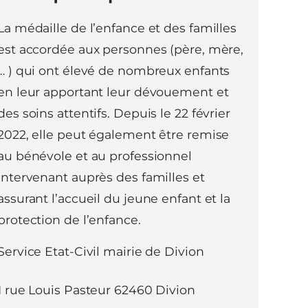
La médaille de l’enfance et des familles
est accordée aux personnes (père, mère,
… ) qui ont élevé de nombreux enfants
en leur apportant leur dévouement et
des soins attentifs. Depuis le 22 février
2022, elle peut également être remise
au bénévole et au professionnel
intervenant auprès des familles et
assurant l’accueil du jeune enfant et la
protection de l’enfance.
Service Etat-Civil mairie de Divion
1 rue Louis Pasteur 62460 Divion