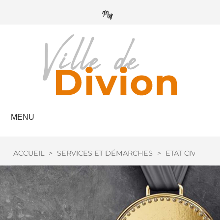
MENU
ACCUEIL
>
SERVICES ET DÉMARCHES
>
ETAT CIVIL
>
M