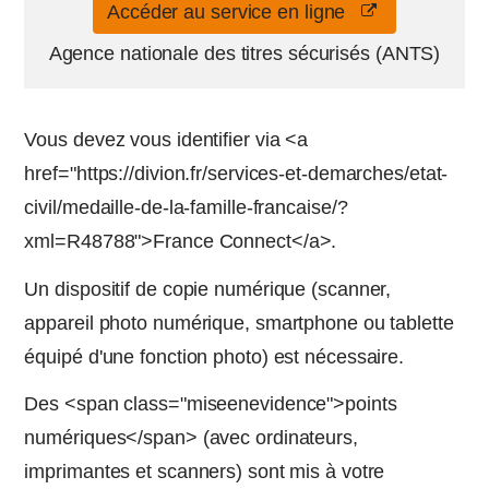
Accéder au service en ligne
Agence nationale des titres sécurisés (ANTS)
Vous devez vous identifier via <a
href="https://divion.fr/services-et-demarches/etat-
civil/medaille-de-la-famille-francaise/?
xml=R48788">France Connect</a>.
Un dispositif de copie numérique (scanner,
appareil photo numérique, smartphone ou tablette
équipé d'une fonction photo) est nécessaire.
Des <span class="miseenevidence">points
numériques</span> (avec ordinateurs,
imprimantes et scanners) sont mis à votre