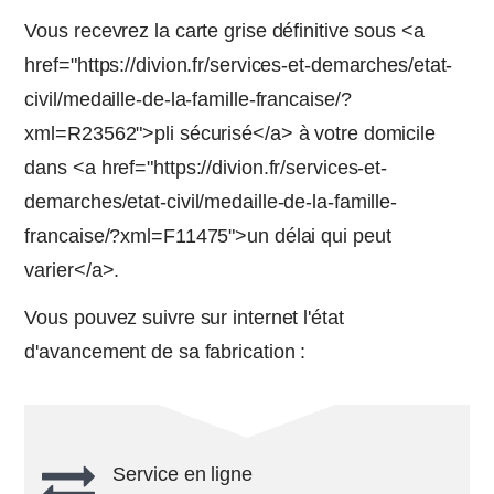
Vous recevrez la carte grise définitive sous <a
href="https://divion.fr/services-et-demarches/etat-
civil/medaille-de-la-famille-francaise/?
xml=R23562">pli sécurisé</a> à votre domicile
dans <a href="https://divion.fr/services-et-
demarches/etat-civil/medaille-de-la-famille-
francaise/?xml=F11475">un délai qui peut
varier</a>.
Vous pouvez suivre sur internet l'état
d'avancement de sa fabrication :
Service en ligne