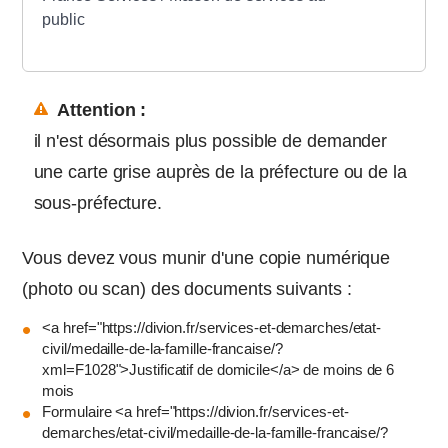
public
Attention :
il n'est désormais plus possible de demander
une carte grise auprès de la préfecture ou de la
sous-préfecture.
Vous devez vous munir d'une copie numérique
(photo ou scan) des documents suivants :
<a href="https://divion.fr/services-et-demarches/etat-
civil/medaille-de-la-famille-francaise/?
xml=F1028">Justificatif de domicile</a> de moins de 6
mois
Formulaire <a href="https://divion.fr/services-et-
demarches/etat-civil/medaille-de-la-famille-francaise/?