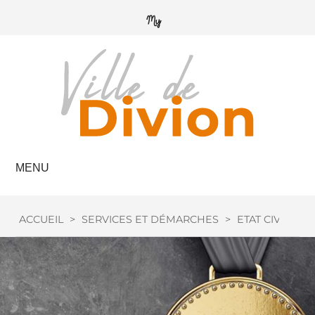
MENU
ACCUEIL
>
SERVICES ET DÉMARCHES
>
ETAT CIVIL
>
M