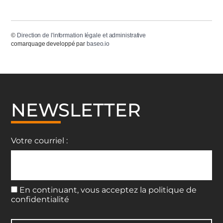
©
Direction de l'information légale et administrative
comarquage developpé par
baseo.io
NEWSLETTER
Votre courriel :
En continuant, vous acceptez la politique de
confidentialité