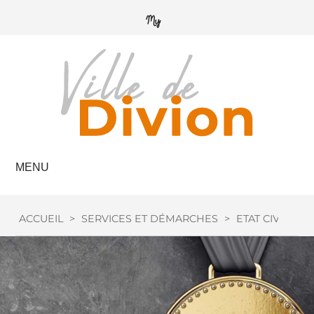
MENU
ACCUEIL
>
SERVICES ET DÉMARCHES
>
ETAT CIVIL
>
M