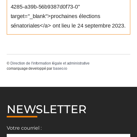
4285-a39b-56b9387d0f73-0"
target="_blank">prochaines élections
sénatoriales</a> ont lieu le 24 septembre 2023.
©
Direction de l'information légale et administrative
comarquage developpé par
baseo.io
NEWSLETTER
Votre courriel :