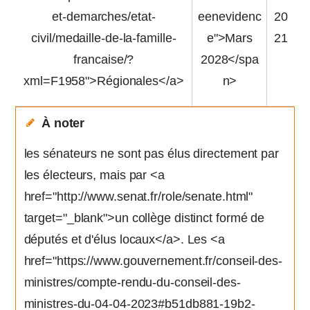
et-demarches/etat-
eenevidenc
20
civil/medaille-de-la-famille-
e">Mars
21
francaise/?
2028</spa
xml=F1958">Régionales</a>
n>
À noter
les sénateurs ne sont pas élus directement par
les électeurs, mais par <a
href="http://www.senat.fr/role/senate.html"
target="_blank">un collège distinct formé de
députés et d'élus locaux</a>. Les <a
href="https://www.gouvernement.fr/conseil-des-
ministres/compte-rendu-du-conseil-des-
ministres-du-04-04-2023#b51db881-19b2-