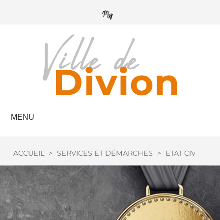
MENU
ACCUEIL
>
SERVICES ET DÉMARCHES
>
ETAT CIVIL
>
M