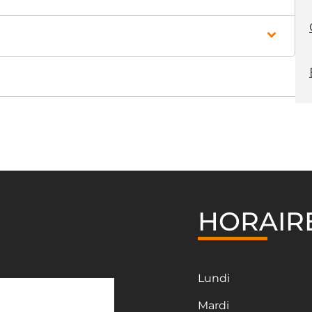
HORAIR
Lundi
Mardi