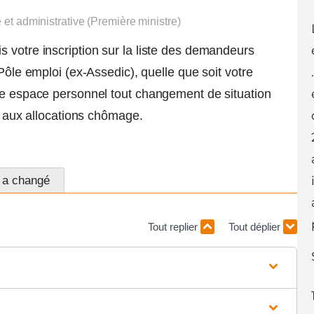
e et administrative (Première ministre)
 votre inscription sur la liste des demandeurs
Pôle emploi (ex-Assedic), quelle que soit votre
tre espace personnel tout changement de situation
ts aux allocations chômage.
n a changé
Tout replier
Tout déplier