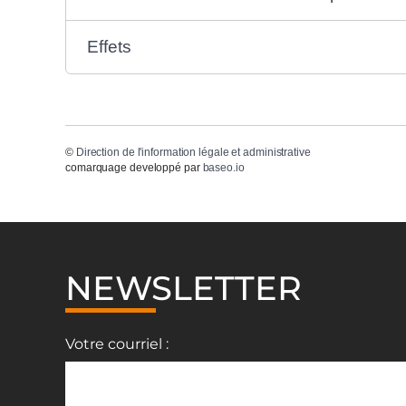
Effets
©
Direction de l'information légale et administrative
comarquage developpé par
baseo.io
NEWSLETTER
Votre courriel :