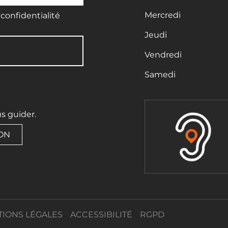
Mercredi
confidentialité
Jeudi
Vendredi
Samedi
us guider.
ION
IONS LÉGALES
ACCESSIBILITÉ
RGPD