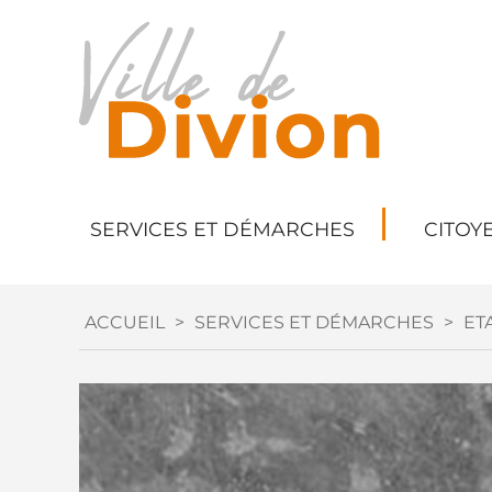
SERVICES ET DÉMARCHES
CITOY
ACCUEIL
>
SERVICES ET DÉMARCHES
>
ETA