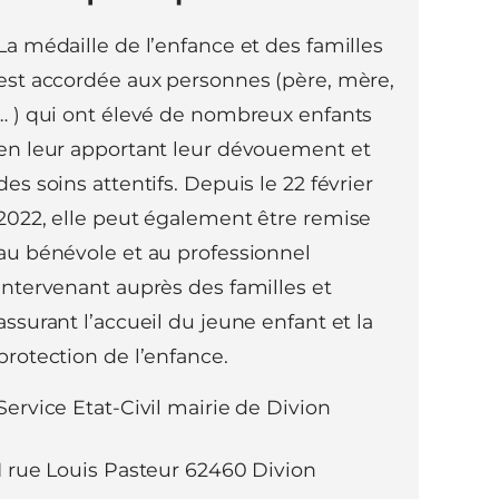
La médaille de l’enfance et des familles
est accordée aux personnes (père, mère,
… ) qui ont élevé de nombreux enfants
en leur apportant leur dévouement et
des soins attentifs. Depuis le 22 février
2022, elle peut également être remise
au bénévole et au professionnel
intervenant auprès des familles et
assurant l’accueil du jeune enfant et la
protection de l’enfance.
Service Etat-Civil mairie de Divion
1 rue Louis Pasteur 62460 Divion