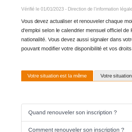
Vérifié le 01/01/2023 - Direction de l'information légal
Vous devez actualiser et renouveler chaque mois
d'emploi selon le calendrier mensuel officiel de 
nationalité. Vous devez aussi signaler dans vo
pouvant modifier votre disponibilité et vos droi
Votre situation est la même
Votre situatio
Quand renouveler son inscription ?
Comment renouveler son inscription ?