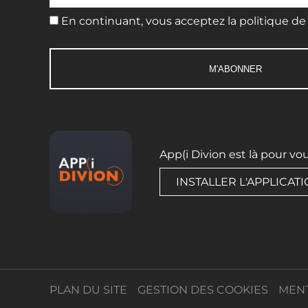
En continuant, vous acceptez la politique de 
App(i Divion est là pour vo
INSTALLER L'APPLICAT
PLAN DU SITE
GESTION DES COOKIES
MENT