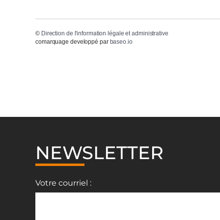
©
Direction de l'information légale et administrative
comarquage developpé par
baseo.io
NEWSLETTER
Votre courriel :