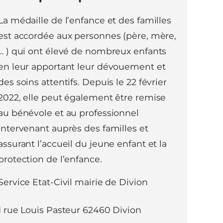
La médaille de l’enfance et des familles
est accordée aux personnes (père, mère,
… ) qui ont élevé de nombreux enfants
en leur apportant leur dévouement et
des soins attentifs. Depuis le 22 février
2022, elle peut également être remise
au bénévole et au professionnel
intervenant auprès des familles et
assurant l’accueil du jeune enfant et la
protection de l’enfance.
Service Etat-Civil mairie de Divion
1 rue Louis Pasteur 62460 Divion