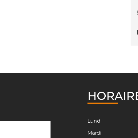
HORAIR
Lundi
Mardi