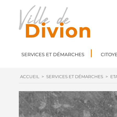
SERVICES ET DÉMARCHES
CITOY
ACCUEIL
>
SERVICES ET DÉMARCHES
>
ETA