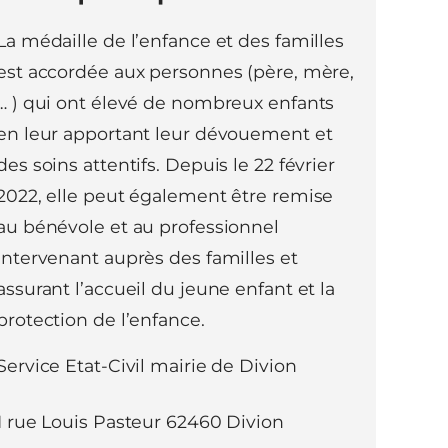
La médaille de l’enfance et des familles
est accordée aux personnes (père, mère,
… ) qui ont élevé de nombreux enfants
en leur apportant leur dévouement et
des soins attentifs. Depuis le 22 février
2022, elle peut également être remise
au bénévole et au professionnel
intervenant auprès des familles et
assurant l’accueil du jeune enfant et la
protection de l’enfance.
Service Etat-Civil mairie de Divion
1 rue Louis Pasteur 62460 Divion