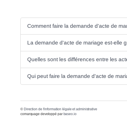
Comment faire la demande d'acte de ma
La demande d'acte de mariage est-elle gr
Quelles sont les différences entre les act
Qui peut faire la demande d'acte de mar
©
Direction de l'information légale et administrative
comarquage developpé par
baseo.io