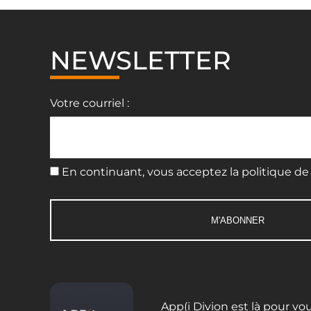
NEWSLETTER
Votre courriel :
En continuant, vous acceptez la politique de 
App(i Divion est là pour vo