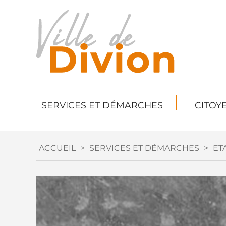
SERVICES ET DÉMARCHES
CITOY
ACCUEIL
>
SERVICES ET DÉMARCHES
>
ETA