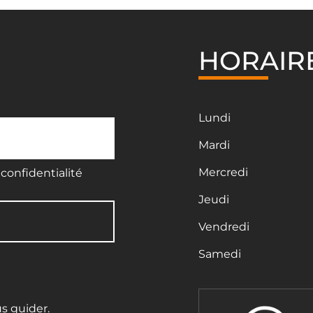
HORAIR
Lundi
Mardi
Mercredi
confidentialité
Jeudi
Vendredi
Samedi
us guider.