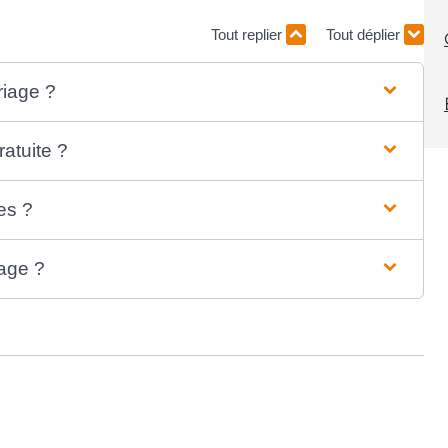
Tout replier
Tout déplier
riage ?
atuite ?
es ?
iage ?