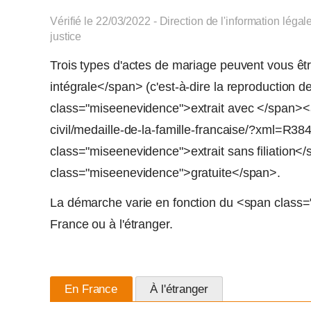
Vérifié le 22/03/2022 - Direction de l'information légal
justice
Trois types d'actes de mariage peuvent vous ê
intégrale</span> (c'est-à-dire la reproduction 
class="miseenevidence">extrait avec </span><a 
civil/medaille-de-la-famille-francaise/?xml=R38
class="miseenevidence">extrait sans filiation
class="miseenevidence">gratuite</span>.
La démarche varie en fonction du <span class
France ou à l'étranger.
En France
À l'étranger