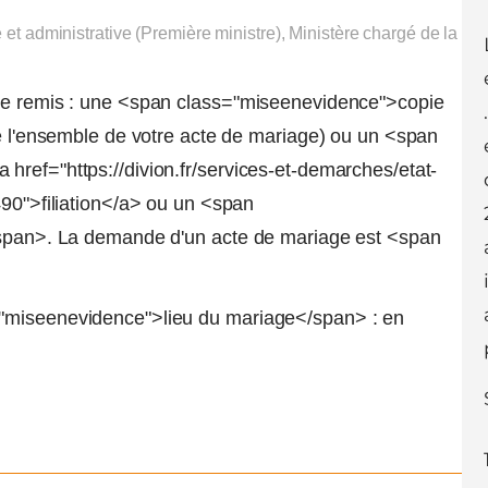
e et administrative (Première ministre), Ministère chargé de la
tre remis : une <span class="miseenevidence">copie
de l'ensemble de votre acte de mariage) ou un <span
href="https://divion.fr/services-et-demarches/etat-
490">filiation</a> ou un <span
</span>. La demande d'un acte de mariage est <span
="miseenevidence">lieu du mariage</span> : en