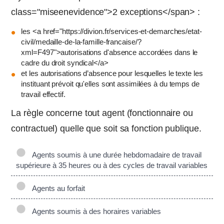
class="miseenevidence">2 exceptions</span> :
les <a href="https://divion.fr/services-et-demarches/etat-
civil/medaille-de-la-famille-francaise/?
xml=F497">autorisations d'absence accordées dans le
cadre du droit syndical</a>
et les autorisations d’absence pour lesquelles le texte les
instituant prévoit qu'elles sont assimilées à du temps de
travail effectif.
La règle concerne tout agent (fonctionnaire ou
contractuel) quelle que soit sa fonction publique.
Agents soumis à une durée hebdomadaire de travail
supérieure à 35 heures ou à des cycles de travail variables
Agents au forfait
Agents soumis à des horaires variables