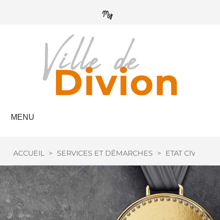
MENU
ACCUEIL
>
SERVICES ET DÉMARCHES
>
ETAT CIVIL
>
M