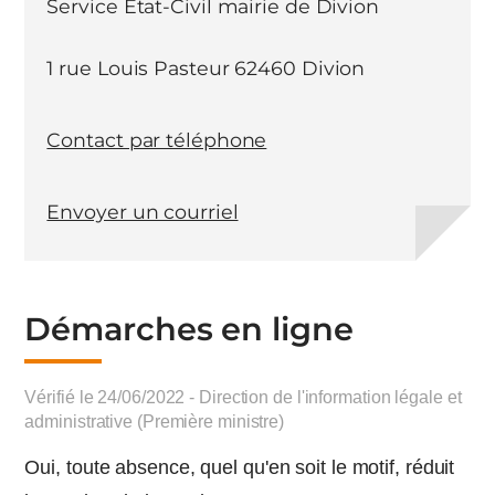
Service Etat-Civil mairie de Divion
1 rue Louis Pasteur 62460 Divion
Contact par téléphone
Envoyer un courriel
Démarches en ligne
Vérifié le 24/06/2022 - Direction de l'information légale et
administrative (Première ministre)
Oui, toute absence, quel qu'en soit le motif, réduit