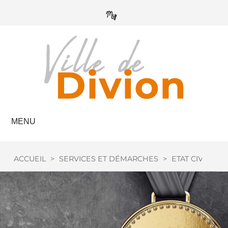
MENU
ACCUEIL
>
SERVICES ET DÉMARCHES
>
ETAT CIVIL
>
M