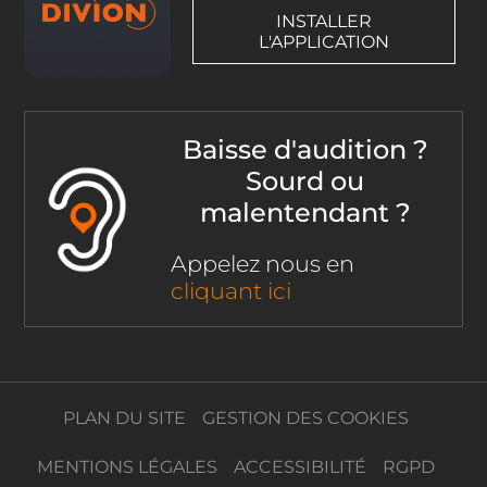
INSTALLER
L'APPLICATION
Baisse d'audition ?
Sourd ou
malentendant ?
Appelez nous en
cliquant ici
PLAN DU SITE
GESTION DES COOKIES
MENTIONS LÉGALES
ACCESSIBILITÉ
RGPD