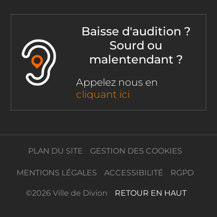
Baisse d'audition ?
Sourd ou
malentendant ?
Appelez nous en
cliquant ici
PLAN DU SITE
GESTION DES COOKIES
MENTIONS LÉGALES
ACCESSIBILITÉ
RGPD
©
2026 Ville de Divion
RETOUR EN HAUT