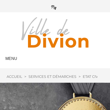
MENU
ACCUEIL
>
SERVICES ET DÉMARCHES
>
ETAT CIVIL
>
M