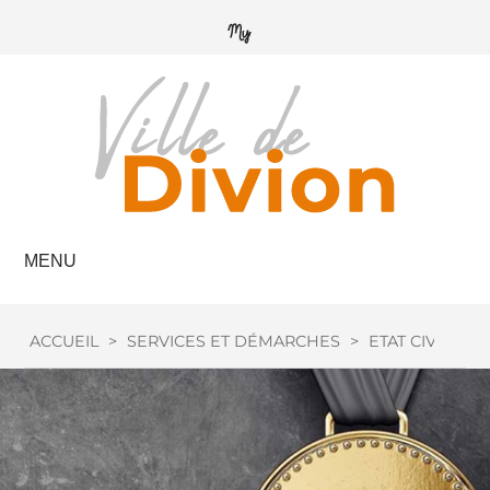
MENU
ACCUEIL
>
SERVICES ET DÉMARCHES
>
ETAT CIVIL
>
M