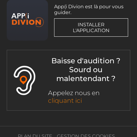
App(i Divion est là pour vous
guider.
INSTALLER
L'APPLICATION
Baisse d'audition ?
Sourd ou
malentendant ?
Appelez nous en
cliquant ici
PLAN DU SITE
GESTION DES COOKIES