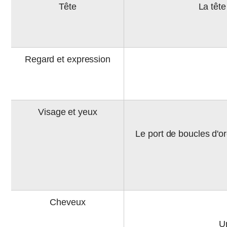
Tête
La tête
Regard et expression
Visage et yeux
Le port de boucles d'ore
Cheveux
Un