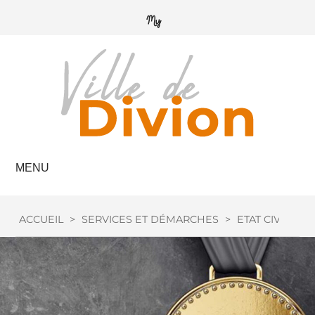
MENU
ACCUEIL
>
SERVICES ET DÉMARCHES
>
ETAT CIVIL
>
M