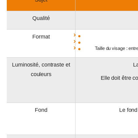
Qualité
Format
Taille du visage : en
Luminosité, contraste et
La
couleurs
Elle doit être 
Fond
Le fond 