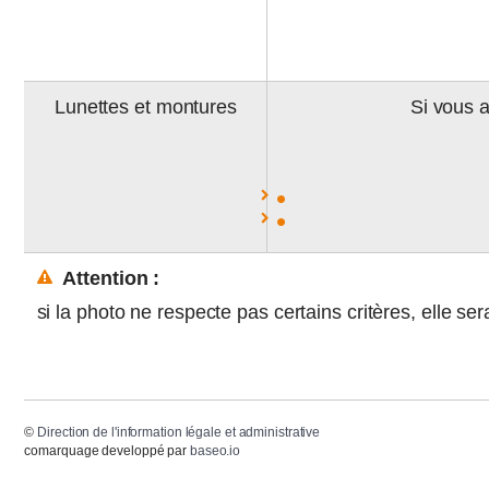
Lunettes et montures
Si vous a
Attention :
si la photo ne respecte pas certains critères, elle sera
©
Direction de l'information légale et administrative
comarquage developpé par
baseo.io