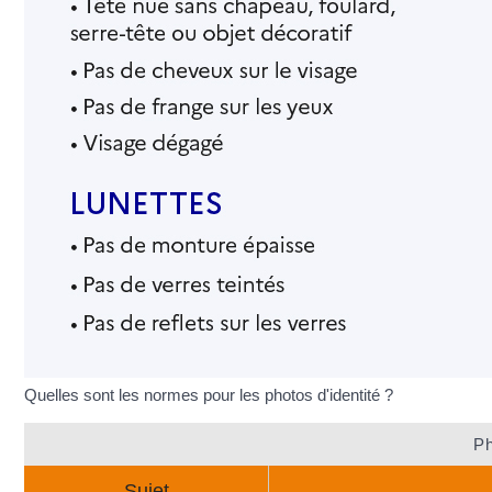
Quelles sont les normes pour les photos d'identité ?
Ph
Sujet