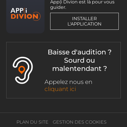
App(i Divion est là pour vous
guider.
INSTALLER
L'APPLICATION
Baisse d'audition ?
Sourd ou
malentendant ?
Appelez nous en
cliquant ici
PLAN DU SITE
GESTION DES COOKIES