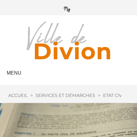
MENU
ACCUEIL
>
SERVICES ET DÉMARCHES
>
ETAT CIVIL
>
M