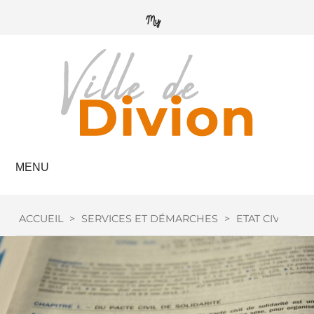
MENU
ACCUEIL
>
SERVICES ET DÉMARCHES
>
ETAT CIVIL
>
M