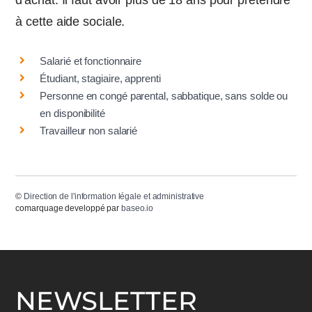
d'achat. Il faut avoir plus de 18 ans pour prétendre
à cette aide sociale.
Salarié et fonctionnaire
Étudiant, stagiaire, apprenti
Personne en congé parental, sabbatique, sans solde ou
en disponibilité
Travailleur non salarié
©
Direction de l'information légale et administrative
comarquage developpé par
baseo.io
NEWSLETTER