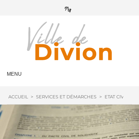
MENU
ACCUEIL
>
SERVICES ET DÉMARCHES
>
ETAT CIVIL
>
M