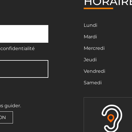
HORAIR
Lundi
Mardi
Mercredi
confidentialité
Jeudi
Vendredi
Samedi
us guider.
ION