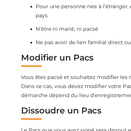
Pour une personne née à l’étranger, el
pays
N’être ni marié, ni pacsé
Ne pas avoir de lien familial direct o
Modifier un Pacs
Vous êtes pacsé et souhaitez modifier les
Dans ce cas, vous devez modifier votre Pa
démarche dépend du lieu d’enregistrement
Dissoudre un Pacs
Le Pacs que vous avez signé sera dissout en 