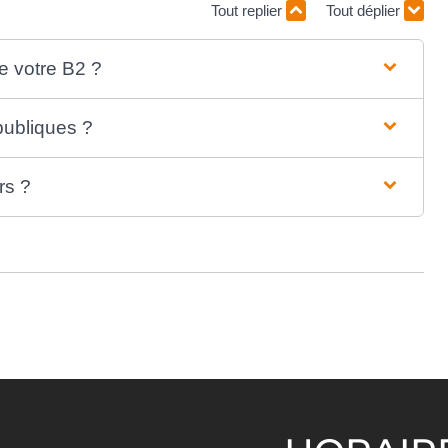
Tout replier
Tout déplier
e votre B2 ?
 publiques ?
rs ?