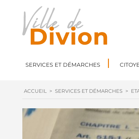
SERVICES ET DÉMARCHES
CITOY
ACCUEIL
>
SERVICES ET DÉMARCHES
>
ETA