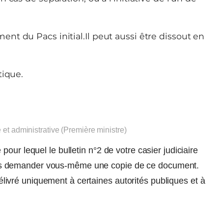
t du Pacs initial.Il peut aussi être dissout en
tique.
e et administrative (Première ministre)
our lequel le bulletin n°2 de votre casier judiciaire
s demander vous-même une copie de ce document.
 délivré uniquement à certaines autorités publiques et à