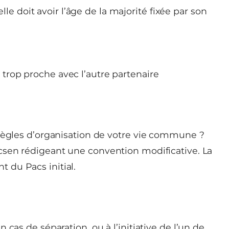
le doit avoir l’âge de la majorité fixée par son
u trop proche avec l’autre partenaire
 règles d’organisation de votre vie commune ?
csen rédigeant une convention modificative. La
 du Pacs initial.
cas de séparation, ou à l’initiative de l’un de