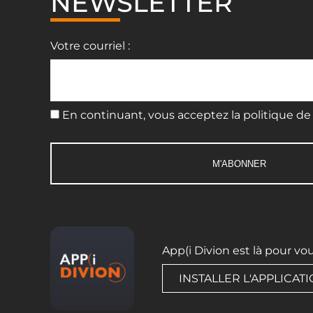
NEWSLETTER
Votre courriel :
En continuant, vous acceptez la politique de 
App(i Divion est là pour vo
INSTALLER L'APPLICAT