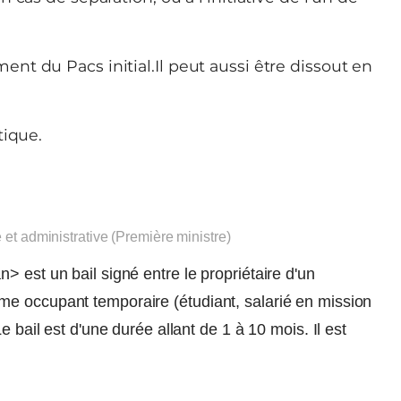
t du Pacs initial.Il peut aussi être dissout en
tique.
e et administrative (Première ministre)
 est un bail signé entre le propriétaire d'un
e occupant temporaire (étudiant, salarié en mission
e bail est d'une durée allant de 1 à 10 mois. Il est