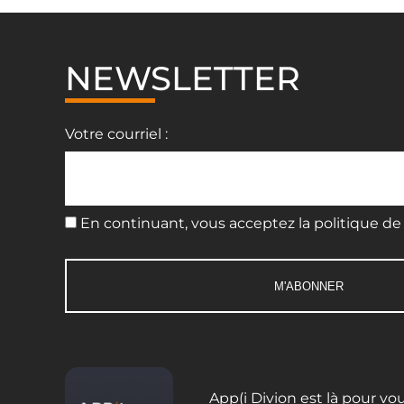
NEWSLETTER
Votre courriel :
En continuant, vous acceptez la politique de 
App(i Divion est là pour vo