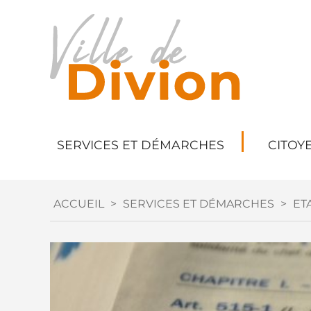
SERVICES ET DÉMARCHES
CITOY
ACCUEIL
>
SERVICES ET DÉMARCHES
>
ETA