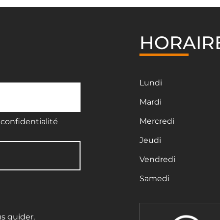
HORAIR
Lundi
Mardi
Mercredi
confidentialité
Jeudi
Vendredi
Samedi
us guider.