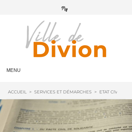
MENU
ACCUEIL
>
SERVICES ET DÉMARCHES
>
ETAT CIVIL
>
M