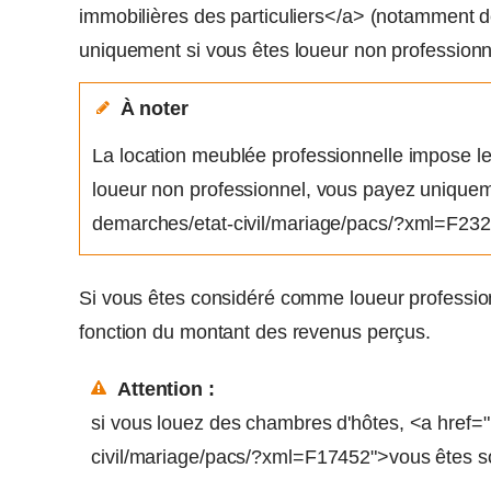
immobilières des particuliers</a> (notamment d
uniquement si vous êtes loueur non professionn
À noter
La location meublée professionnelle impose le
loueur non professionnel, vous payez uniquemen
demarches/etat-civil/mariage/pacs/?xml=F23
Si vous êtes considéré comme loueur profession
fonction du montant des revenus perçus.
Attention :
si vous louez des chambres d'hôtes, <a href="h
civil/mariage/pacs/?xml=F17452">vous êtes so