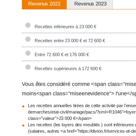
Revenus 2022
Revenus 2023
Recettes inférieures à 23 000 €
Recettes entre 23 000 € et 72 600 €
Entre 72 600 € et 176 000 €
Recettes supérieures à 172 600 €
Vous êtes considéré comme <span class="mise
moins<span class="miseenevidence"> l'une</spa
Les recettes annuelles tirées de cette activité par l'en
demarches/etat-civil/mariage/pacs/?xml=R1046">foyer f
class="valeur">23 000 €</span>
Les recettes (les loyers des meublés ) sont inférieures a
(salaires, autres <a href="https://divion.fr/services-e