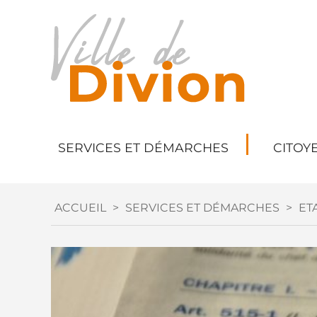
SERVICES ET DÉMARCHES
CITOY
ACCUEIL
>
SERVICES ET DÉMARCHES
>
ETA