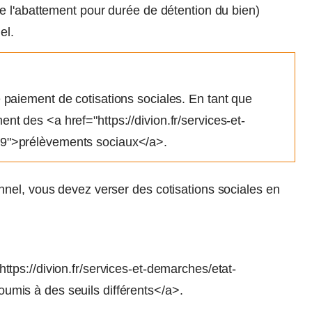
e l'abattement pour durée de détention du bien)
el.
 paiement de cotisations sociales. En tant que
t des <a href="https://divion.fr/services-et-
29">prélèvements sociaux</a>.
nel, vous devez verser des cotisations sociales en
ttps://divion.fr/services-et-demarches/etat-
umis à des seuils différents</a>.