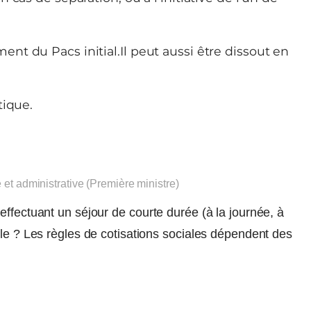
t du Pacs initial.Il peut aussi être dissout en
tique.
e et administrative (Première ministre)
effectuant un séjour de courte durée (à la journée, à
ile ? Les règles de cotisations sociales dépendent des