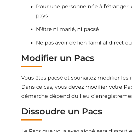
Pour une personne née à l’étranger, el
pays
N’être ni marié, ni pacsé
Ne pas avoir de lien familial direct o
Modifier un Pacs
Vous êtes pacsé et souhaitez modifier les
Dans ce cas, vous devez modifier votre Pa
démarche dépend du lieu d’enregistrement
Dissoudre un Pacs
Le Pacs que vous avez signé sera dissout en 