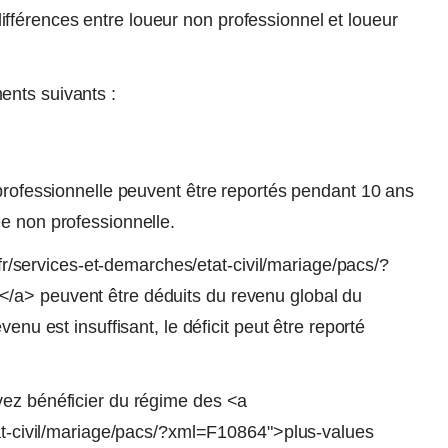
férences entre loueur non professionnel et loueur
ents suivants :
 professionnelle peuvent être reportés pendant 10 ans
e non professionnelle.
n.fr/services-et-demarches/etat-civil/mariage/pacs/?
/a> peuvent être déduits du revenu global du
enu est insuffisant, le déficit peut être reporté
vez bénéficier du régime des <a
tat-civil/mariage/pacs/?xml=F10864">plus-values