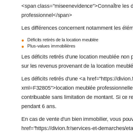
<span class="miseenevidence">Connaître les dif
professionnel</span>
Les différences concernent notamment les élém
Déficits retirés de la location meublée
Plus-values immobilières
Les déficits retirés d'une location meublée non
sur les revenus provenant de la location meublé
Les déficits retirés d'une <a href="https://divio
xml=F32805">location meublée professionnelle<
contribuable sans limitation de montant. Si ce rev
pendant 6 ans.
En cas de vente d'un bien immobilier, vous pou
href="https://divion.fr/services-et-demarches/e