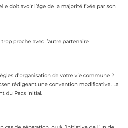
le doit avoir l’âge de la majorité fixée par son
u trop proche avec l’autre partenaire
 règles d’organisation de votre vie commune ?
csen rédigeant une convention modificative. La
 du Pacs initial.
cas de séparation, ou à l’initiative de l’un de