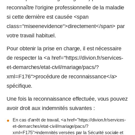
reconnaître l'origine professionnelle de la maladie
si cette dernière est causée <span
class="miseenevidence">directement</span> par
votre travail habituel.
Pour obtenir la prise en charge, il est nécessaire
de respecter la <a href="https://divion.fr/services-
et-demarches/etat-civil/mariage/pacs/?
xml=F176">procédure de reconnaissance</a>
spécifique.
Une fois la reconnaissance effectuée, vous pouvez
avoir droit aux indemnités suivantes :
En cas d'arrêt de travail, <a href="https://divion.fr/services-
et-demarches/etat-civil/mariage/pacs/?
xml=F175">indemnités versées par la Sécurité sociale et