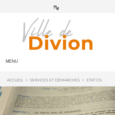
MENU
ACCUEIL
>
SERVICES ET DÉMARCHES
>
ETAT CIVIL
>
M