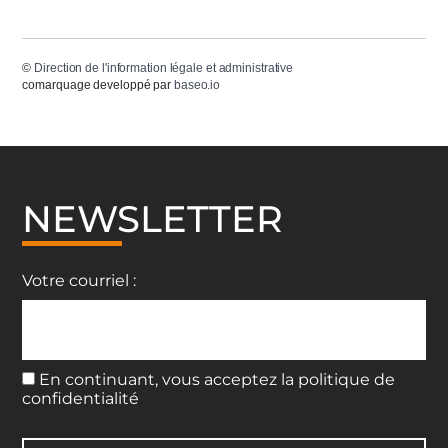
©
Direction de l'information légale et administrative
comarquage developpé par
baseo.io
NEWSLETTER
Votre courriel :
En continuant, vous acceptez la politique de
confidentialité