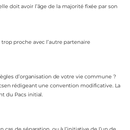
le doit avoir l’âge de la majorité fixée par son
u trop proche avec l’autre partenaire
 règles d’organisation de votre vie commune ?
csen rédigeant une convention modificative. La
 du Pacs initial.
cas de séparation, ou à l’initiative de l’un de