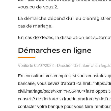
vous ou de vous 2.
La démarche dépend du lieu d’enregistremen
cas de mariage.
En cas de décès, la dissolution est automa
Démarches en ligne
Vérifié le 05/07/2022 - Direction de l'information légal
En consultant vos comptes, si vous constatez qu
bancaire, vous devez d'abord <a href="https://di
civil/mariage/pacs/?xml=R55440">faire oppositio
conseillé de déclarer la fraude aux forces de l'
contacter votre banque pour vous faire rembou