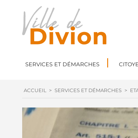
SERVICES ET DÉMARCHES
CITOY
ACCUEIL
>
SERVICES ET DÉMARCHES
>
ETA