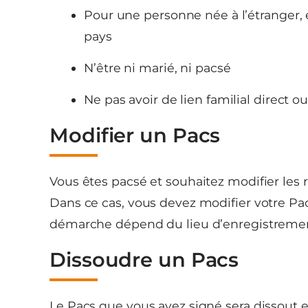
Pour une personne née à l’étranger, el
pays
N’être ni marié, ni pacsé
Ne pas avoir de lien familial direct o
Modifier un Pacs
Vous êtes pacsé et souhaitez modifier les
Dans ce cas, vous devez modifier votre Pa
démarche dépend du lieu d’enregistrement
Dissoudre un Pacs
Le Pacs que vous avez signé sera dissout en 