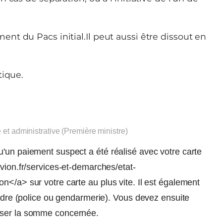
t du Pacs initial.Il peut aussi être dissout en
tique.
e et administrative (Première ministre)
'un paiement suspect a été réalisé avec votre carte
vion.fr/services-et-demarches/etat-
n</a> sur votre carte au plus vite. Il est également
ordre (police ou gendarmerie). Vous devez ensuite
rser la somme concernée.