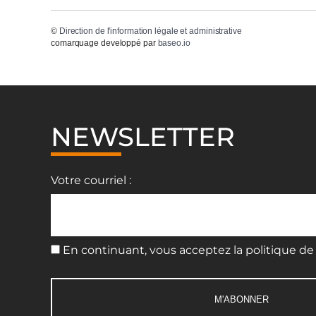
©
Direction de l'information légale et administrative
comarquage developpé par
baseo.io
NEWSLETTER
Votre courriel :
En continuant, vous acceptez la politique de 