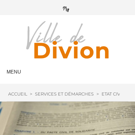
MENU
ACCUEIL
>
SERVICES ET DÉMARCHES
>
ETAT CIVIL
>
M