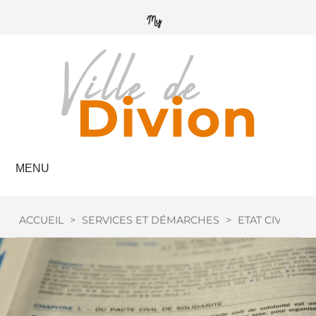
MENU
ACCUEIL
>
SERVICES ET DÉMARCHES
>
ETAT CIVIL
>
M