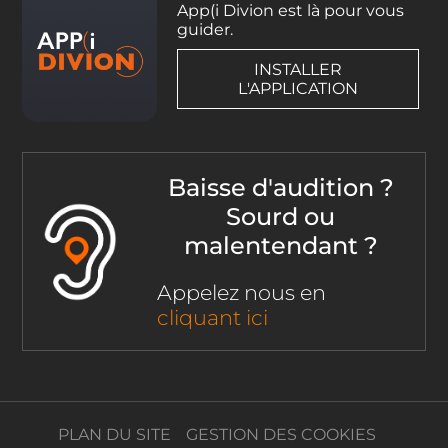
App(i Divion est là pour vous
guider.
INSTALLER
L'APPLICATION
Baisse d'audition ?
Sourd ou
malentendant ?
Appelez nous en
cliquant ici
PLAN DU SITE
GESTION DES COOKIES