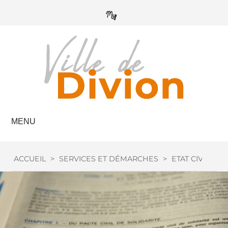
MENU
ACCUEIL
>
SERVICES ET DÉMARCHES
>
ETAT CIVIL
>
M