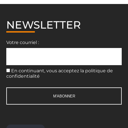
NEWSLETTER
Votre courriel :
En continuant, vous acceptez la politique de
confidentialité