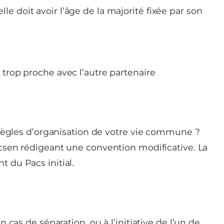
le doit avoir l’âge de la majorité fixée par son
u trop proche avec l’autre partenaire
 règles d’organisation de votre vie commune ?
csen rédigeant une convention modificative. La
 du Pacs initial.
cas de séparation, ou à l’initiative de l’un de