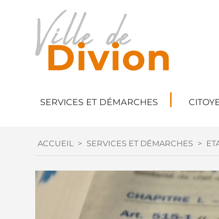
SERVICES ET DÉMARCHES
CITOY
ACCUEIL
>
SERVICES ET DÉMARCHES
>
ETA