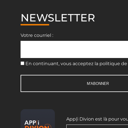
NEWSLETTER
Votre courriel :
En continuant, vous acceptez la politique de 
App(i Divion est là pour vo