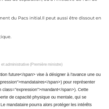
t du Pacs initial.Il peut aussi être dissout en
tique.
e et administrative (Première ministre)
ion future</span> vise à désigner à l'avance une ou
xpression">mandataires</span>) pour représenter
span class="expression">mandant</span>). Cette
perte de capacité physique ou mentale, qui se
. Le mandataire pourra alors protéger les intérêts