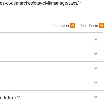
ices-et-demarches/etat-civil/mariage/pacs/?
Tout replier
Tout déplier
n future ?