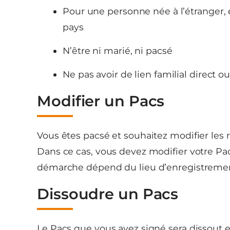
Pour une personne née à l’étranger, el
pays
N’être ni marié, ni pacsé
Ne pas avoir de lien familial direct o
Modifier un Pacs
Vous êtes pacsé et souhaitez modifier les
Dans ce cas, vous devez modifier votre Pa
démarche dépend du lieu d’enregistrement
Dissoudre un Pacs
Le Pacs que vous avez signé sera dissout en 