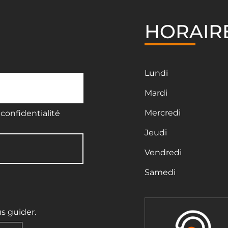
HORAIR
Lundi
Mardi
Mercredi
confidentialité
Jeudi
Vendredi
Samedi
us guider.