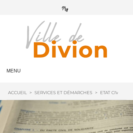
MENU
ACCUEIL
>
SERVICES ET DÉMARCHES
>
ETAT CIVIL
>
M