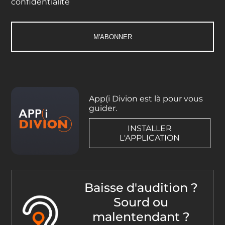
confidentialité
App(i Divion est là pour vous
guider.
INSTALLER
L'APPLICATION
Baisse d'audition ?
Sourd ou
malentendant ?