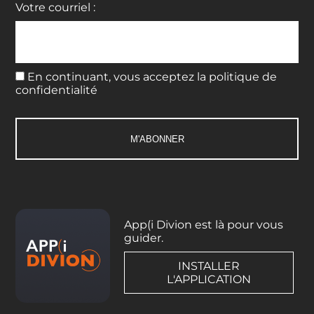
Votre courriel :
En continuant, vous acceptez la politique de
confidentialité
App(i Divion est là pour vous
guider.
INSTALLER
L'APPLICATION