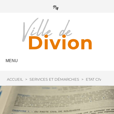
MENU
ACCUEIL
>
SERVICES ET DÉMARCHES
>
ETAT CIVIL
>
M