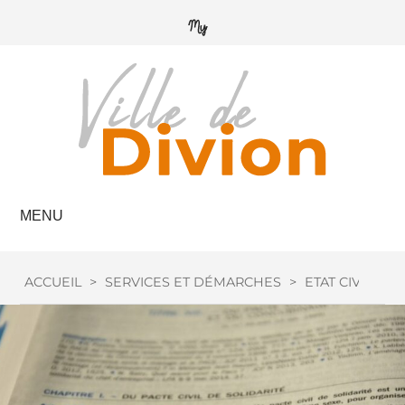
MENU
ACCUEIL
>
SERVICES ET DÉMARCHES
>
ETAT CIVIL
>
M