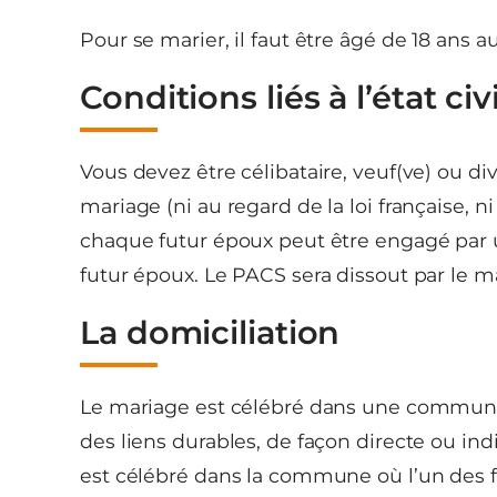
Pour se marier, il faut être âgé de 18 ans a
Conditions liés à l’état civi
Vous devez être célibataire, veuf(ve) ou di
mariage (ni au regard de la loi française, n
chaque futur époux peut être engagé par un
futur époux. Le PACS sera dissout par le m
La domiciliation
Le mariage est célébré dans une commune
des liens durables, de façon directe ou indi
est célébré dans la commune où l’un des f