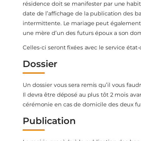
résidence doit se manifester par une habi
date de l’affichage de la publication des b
intermittente. Le mariage peut égalemen
une mère d’un des futurs époux a son domici
Celles-ci seront fixées avec le service état-c
Dossier
Un dossier vous sera remis qu’il vous faud
Il devra être déposé au plus tôt 2 mois av
cérémonie en cas de domicile des deux f
Publication