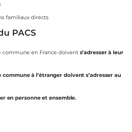
s
ns familiaux directs
 du PACS
ence commune en France doivent
s’adresser à leur
e commune à l’étranger doivent s’adresser au
ter en personne et ensemble.