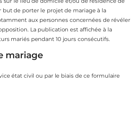
s sur le lieu de domicile et/ou de résidence de
but de porter le projet de mariage à la
otamment aux personnes concernées de révéler
position. La publication est affichée à la
urs mariés pendant 10 jours consécutifs.
e mariage
ce état civil ou par le biais de ce formulaire