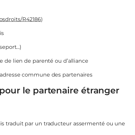
vosdroits/R42186
)
is
sseport…)
e de lien de parenté ou d’alliance
 l’adresse commune des partenaires
our le partenaire étranger
s traduit par un traducteur assermenté ou une