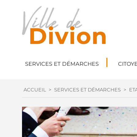
SERVICES ET DÉMARCHES
CITOY
ACCUEIL
>
SERVICES ET DÉMARCHES
>
ETA