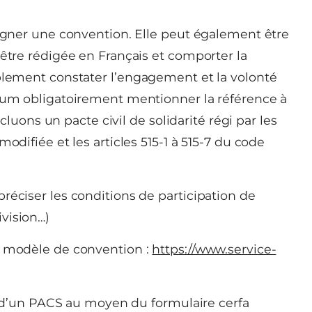
signer une convention. Elle peut également être
 être rédigée en Français et comporter la
mplement constater l’engagement et la volonté
imum obligatoirement mentionner la référence à
ncluons un pacte civil de solidarité régi par les
odifiée et les articles 515-1 à 515-7 du code
réciser les conditions de participation de
vision…)
n modèle de convention :
https://www.service-
 d’un PACS au moyen du formulaire cerfa