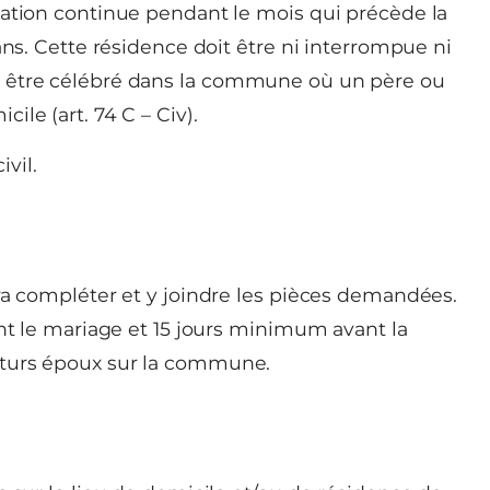
tation continue pendant le mois qui précède la
ans. Cette résidence doit être ni interrompue ni
t être célébré dans la commune où un père ou
le (art. 74 C – Civ).
ivil.
ra compléter et y joindre les pièces demandées.
ant le mariage et 15 jours minimum avant la
uturs époux sur la commune.