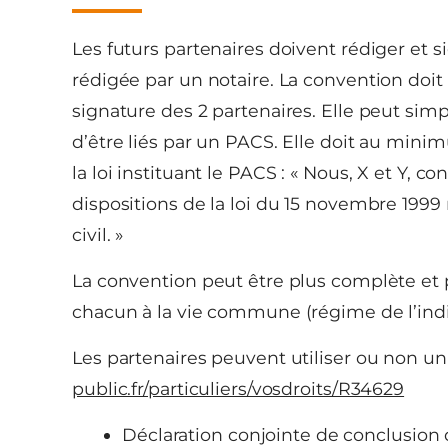
Les futurs partenaires doivent rédiger et 
rédigée par un notaire. La convention doit
signature des 2 partenaires. Elle peut si
d’être liés par un PACS. Elle doit au min
la loi instituant le PACS : « Nous, X et Y, co
dispositions de la loi du 15 novembre 1999 m
civil. »
La convention peut être plus complète et p
chacun à la vie commune (régime de l’indi
Les partenaires peuvent utiliser ou non u
public.fr/particuliers/vosdroits/R34629
Déclaration conjointe de conclusion