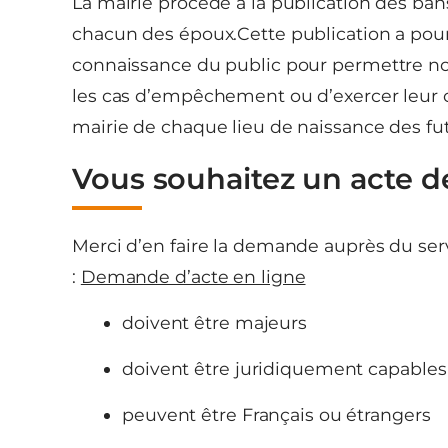
La mairie procède à la publication des ban
chacun des époux.Cette publication a pour 
connaissance du public pour permettre n
les cas d’empêchement ou d’exercer leur op
mairie de chaque lieu de naissance des fut
Vous souhaitez un acte d
Merci d’en faire la demande auprès du servi
:
Demande d’acte en ligne
doivent être majeurs
doivent être juridiquement capables
peuvent être Français ou étrangers