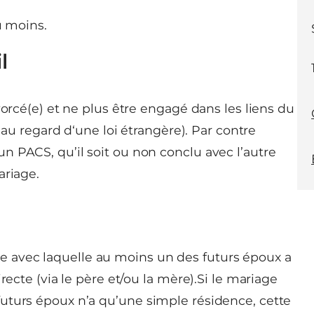
u moins.
l
vorcé(e) et ne plus être engagé dans les liens du
i au regard d‘une loi étrangère). Par contre
 PACS, qu’il soit ou non conclu avec l’autre
ariage.
 avec laquelle au moins un des futurs époux a
recte (via le père et/ou la mère).Si le mariage
uturs époux n’a qu’une simple résidence, cette