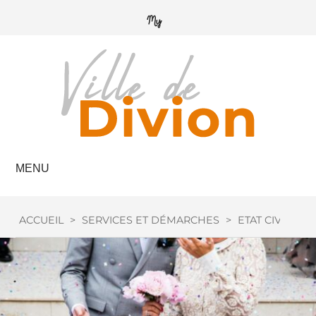
MENU
ACCUEIL
>
SERVICES ET DÉMARCHES
>
ETAT CIVIL
>
M