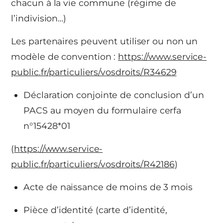
chacun à la vie commune (régime de
l’indivision…)
Les partenaires peuvent utiliser ou non un
modèle de convention :
https://www.service-
public.fr/particuliers/vosdroits/R34629
Déclaration conjointe de conclusion d’un
PACS au moyen du formulaire cerfa
n°15428*01
(
https://www.service-
public.fr/particuliers/vosdroits/R42186
)
Acte de naissance de moins de 3 mois
Pièce d’identité (carte d’identité,