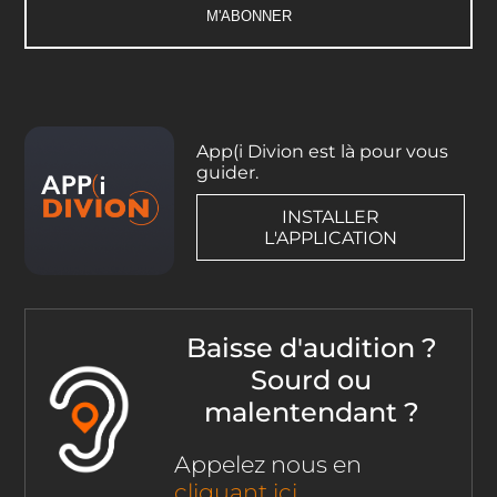
App(i Divion est là pour vous
guider.
INSTALLER
L'APPLICATION
Baisse d'audition ?
Sourd ou
malentendant ?
Appelez nous en
cliquant ici