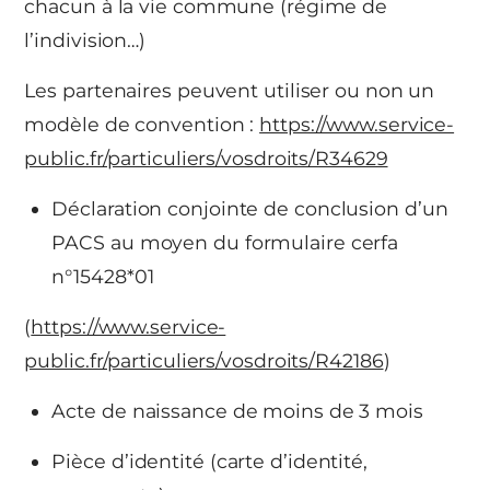
chacun à la vie commune (régime de
l’indivision…)
Les partenaires peuvent utiliser ou non un
modèle de convention :
https://www.service-
public.fr/particuliers/vosdroits/R34629
Déclaration conjointe de conclusion d’un
PACS au moyen du formulaire cerfa
n°15428*01
(
https://www.service-
public.fr/particuliers/vosdroits/R42186
)
Acte de naissance de moins de 3 mois
Pièce d’identité (carte d’identité,