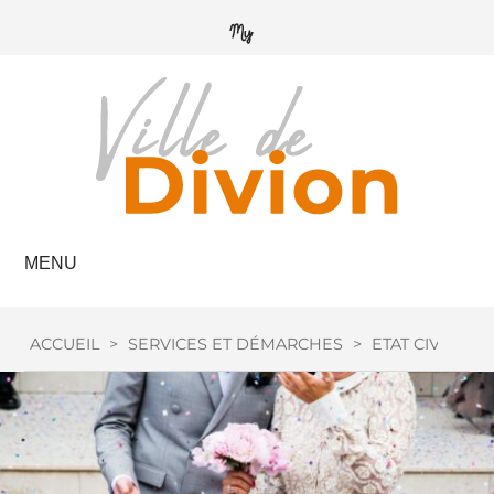
MENU
ACCUEIL
>
SERVICES ET DÉMARCHES
>
ETAT CIVIL
>
M