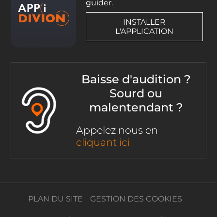
guider.
INSTALLER
L'APPLICATION
Baisse d'audition ?
Sourd ou
malentendant ?
Appelez nous en
cliquant ici
PLAN DU SITE
GESTION DES COOKIES