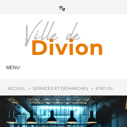
MENU
ACCUEIL
>
SERVICES ET DÉMARCHES
>
ETAT CIVIL
>
L