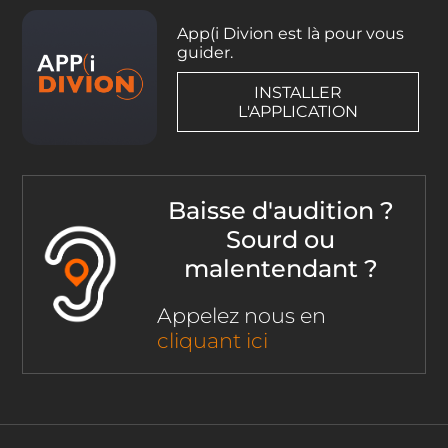
App(i Divion est là pour vous
guider.
INSTALLER
L'APPLICATION
Baisse d'audition ?
Sourd ou
malentendant ?
Appelez nous en
cliquant ici