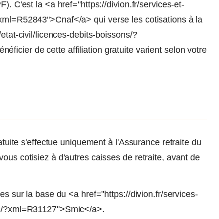
). C'est la <a href="https://divion.fr/services-et-
?xml=R52843">Cnaf</a> qui verse les cotisations à la
etat-civil/licences-debits-boissons/?
cier de cette affiliation gratuite varient selon votre
ratuite s'effectue uniquement à l'Assurance retraite du
ous cotisiez à d'autres caisses de retraite, avant de
es sur la base du <a href="https://divion.fr/services-
ons/?xml=R31127">Smic</a>.