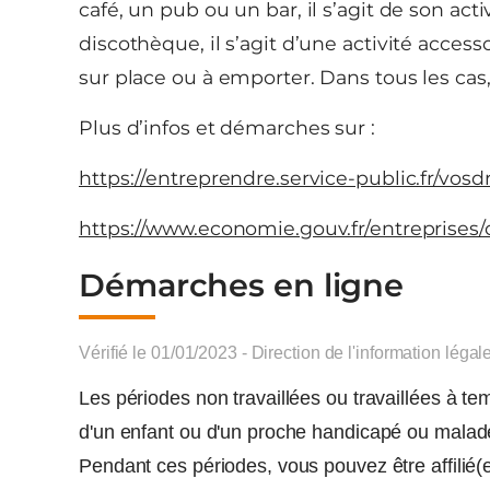
café, un pub ou un bar, il s’agit de son acti
discothèque, il s’agit d’une activité acce
sur place ou à emporter. Dans tous les cas, 
Plus d’infos et démarches sur :
https://entreprendre.service-public.fr/vosd
https://www.economie.gouv.fr/entreprises/
Démarches en ligne
Vérifié le 01/01/2023 - Direction de l'information légal
Les périodes non travaillées ou travaillées à te
d'un enfant ou d'un proche handicapé ou malade,
Pendant ces périodes, vous pouvez être affilié(e