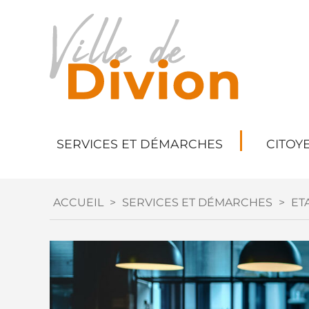
SERVICES ET DÉMARCHES
CITOY
ACCUEIL
>
SERVICES ET DÉMARCHES
>
ETA