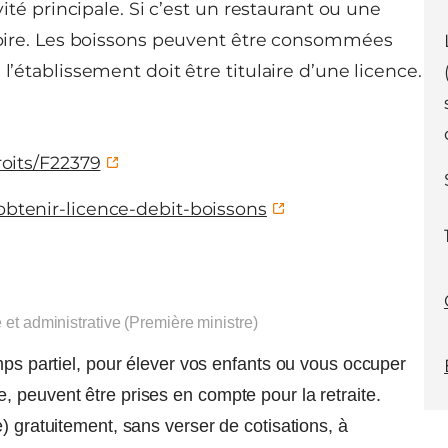
vité principale. Si c’est un restaurant ou une
ssoire. Les boissons peuvent être consommées
l’établissement doit être titulaire d’une licence.
roits/F22379
obtenir-licence-debit-boissons
e et administrative (Première ministre)
mps partiel, pour élever vos enfants ou vous occuper
 peuvent être prises en compte pour la retraite.
) gratuitement, sans verser de cotisations, à