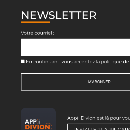
NEWSLETTER
Votre courriel :
En continuant, vous acceptez la politique de 
App(i Divion est là pour vo
INSTALLER L'APPLICAT