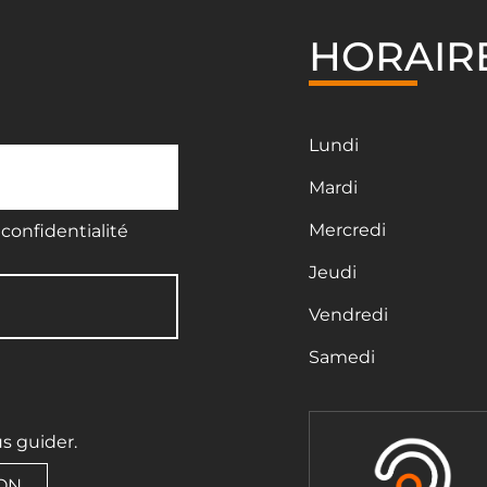
HORAIR
Lundi
Mardi
Mercredi
confidentialité
Jeudi
Vendredi
Samedi
us guider.
ION