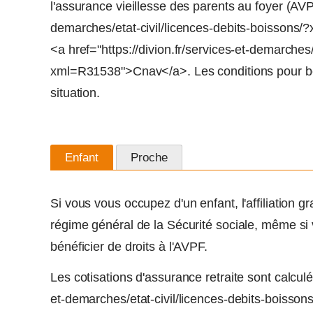
l'assurance vieillesse des parents au foyer (AVPF
demarches/etat-civil/licences-debits-boissons/
<a href="https://divion.fr/services-et-demarches/
xml=R31538">Cnav</a>. Les conditions pour bénéfi
situation.
Enfant
Proche
Si vous vous occupez d'un enfant, l'affiliation g
régime général de la Sécurité sociale, même si v
bénéficier de droits à l'AVPF.
Les cotisations d'assurance retraite sont calculé
et-demarches/etat-civil/licences-debits-boiss