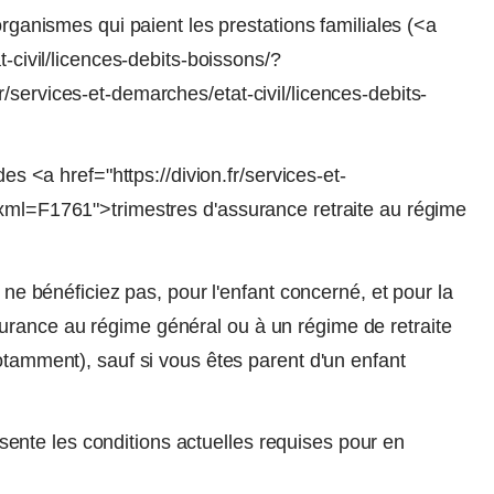
organismes qui paient les prestations familiales (<a
t-civil/licences-debits-boissons/?
/services-et-demarches/etat-civil/licences-debits-
des <a href="https://divion.fr/services-et-
?xml=F1761">trimestres d'assurance retraite au régime
s ne bénéficiez pas, pour l'enfant concerné, et pour la
urance au régime général ou à un régime de retraite
otamment), sauf si vous êtes parent d'un enfant
nte les conditions actuelles requises pour en