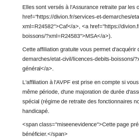
Elles sont versés à l'Assurance retraite par les 
href="https://divion.fr/services-et-demarches/eta
xml=R24582">Caf</a>, <a href="https://divion.fr
boissons/?xml=R24583">MSA</a>).
Cette affiliation gratuite vous permet d'acquérir 
demarches/etat-civil/licences-debits-boissons/
général</a>.
L'affiliation à l'AVPF est prise en compte si vou
même période, d'une majoration de durée d'ass
spécial (régime de retraite des fonctionnaires n
handicapé.
<span class="miseenevidence">Cette page prése
bénéficier.</span>