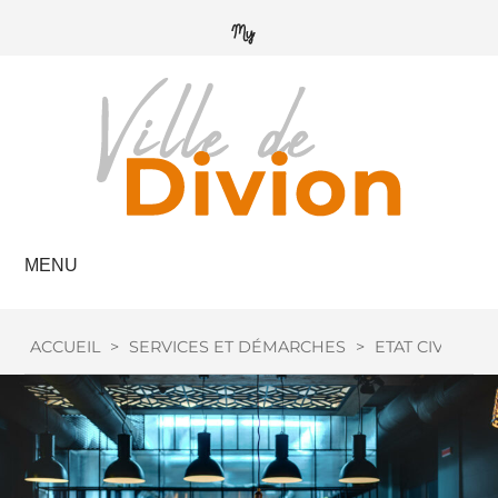
MENU
ACCUEIL
>
SERVICES ET DÉMARCHES
>
ETAT CIVIL
>
L