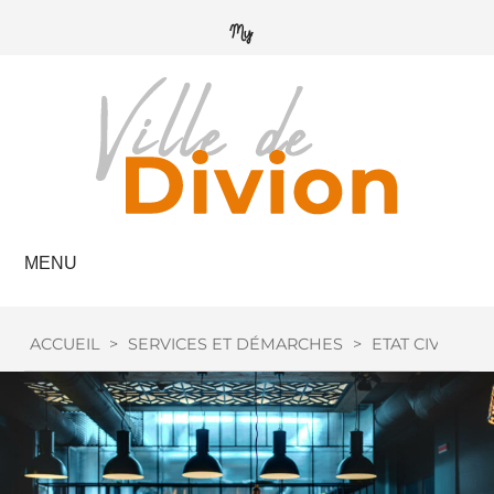
MENU
ACCUEIL
>
SERVICES ET DÉMARCHES
>
ETAT CIVIL
>
L