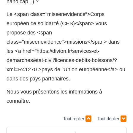
handicap...) ?
Le <span class="miseenevidence">Corps
européen de solidarité (CES)</span> vous
propose des <span
class="miseenevidence">missions</span> dans
les <a href="https://divion.fr/services-et-
demarches/etat-civil/licences-debits-boissons/?
xml=R41270">pays de l'Union européenne</a> ou
dans des pays partenaires.
Nous vous présentons les informations à
connaître.
Tout replier
Tout déplier