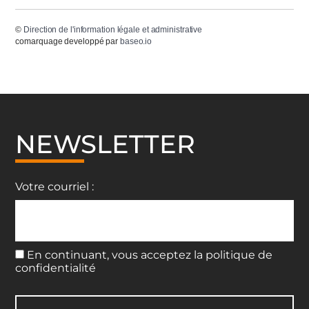
©
Direction de l'information légale et administrative
comarquage developpé par
baseo.io
NEWSLETTER
Votre courriel :
En continuant, vous acceptez la politique de
confidentialité