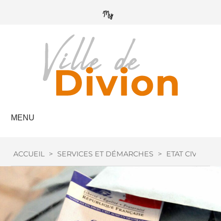
MENU
ACCUEIL
>
SERVICES ET DÉMARCHES
>
ETAT CIVIL
>
I