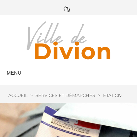
MENU
ACCUEIL
>
SERVICES ET DÉMARCHES
>
ETAT CIVIL
>
I