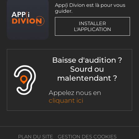
App(i Divion est là pour vous
guider.
INSTALLER
L'APPLICATION
Baisse d'audition ?
Sourd ou
malentendant ?
Appelez nous en
cliquant ici
PLAN DU SITE
GESTION DES COOKIES