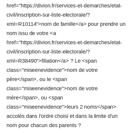
href="https://divion.fr/services-et-demarches/etat-
civil/inscription-sur-liste-electorale/?
xml=R10114">nom de famille</a> pour prendre un
nom issu de votre <a
href="https://divion.fr/services-et-demarches/etat-
civil/inscription-sur-liste-electorale/?
xml=R38490">filiation</a> ? Le <span
class="miseenevidence">nom de votre
père</span>, ou le <span
class="miseenevidence">nom de votre
mère</span>, ou <span
class="miseenevidence">leurs 2 noms</span>
accolés dans l'ordre choisi et dans la limite d'un
nom pour chacun des parents ?