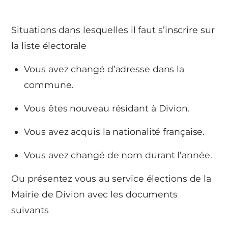
Situations dans lesquelles il faut s’inscrire sur
la liste électorale
Vous avez changé d’adresse dans la
commune.
Vous êtes nouveau résidant à Divion.
Vous avez acquis la nationalité française.
Vous avez changé de nom durant l’année.
Ou présentez vous au service élections de la
Mairie de Divion avec les documents
suivants