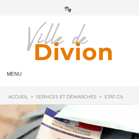
MENU
ACCUEIL
>
SERVICES ET DÉMARCHES
>
ETAT CIVIL
>
I