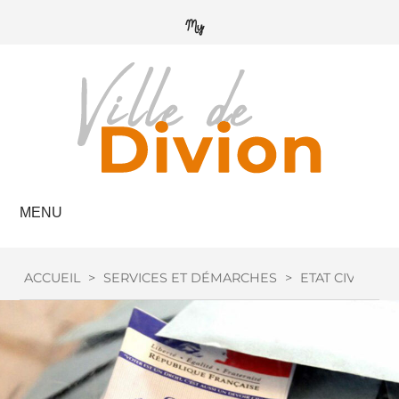
MENU
ACCUEIL
>
SERVICES ET DÉMARCHES
>
ETAT CIVIL
>
I