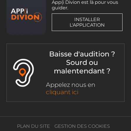
App(i Divion est là pour vous
guider.
INSTALLER
L'APPLICATION
Baisse d'audition ?
Sourd ou
malentendant ?
Appelez nous en
cliquant ici
PLAN DU SITE
GESTION DES COOKIES