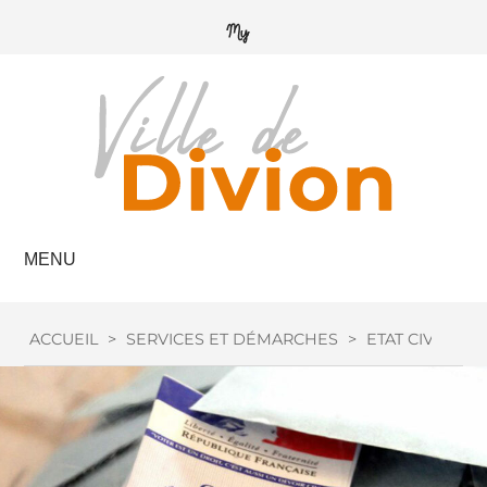
MENU
ACCUEIL
>
SERVICES ET DÉMARCHES
>
ETAT CIVIL
>
I