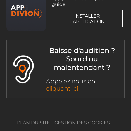
guider.
INSTALLER
L'APPLICATION
Baisse d'audition ?
Sourd ou
malentendant ?
Appelez nous en
cliquant ici
PLAN DU SITE
GESTION DES COOKIES