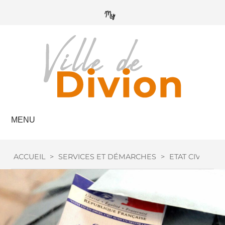
MENU
ACCUEIL
>
SERVICES ET DÉMARCHES
>
ETAT CIVIL
>
I