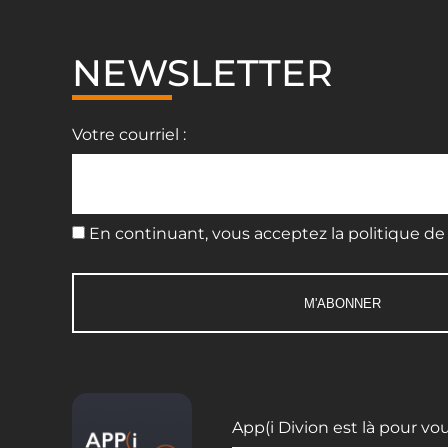
NEWSLETTER
Votre courriel :
En continuant, vous acceptez la politique de 
App(i Divion est là pour vo