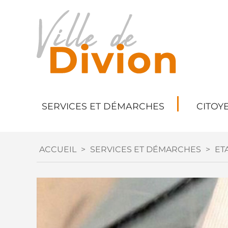
SERVICES ET DÉMARCHES
CITOY
ACCUEIL
>
SERVICES ET DÉMARCHES
>
ETA