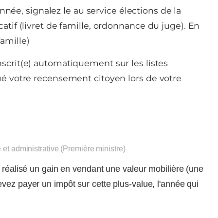
nnée, signalez le au service élections de la
catif (livret de famille, ordonnance du juge). En
famille)
nscrit(e) automatiquement sur les listes
tué votre recensement citoyen lors de votre
e et administrative (Première ministre)
z réalisé un gain en vendant une valeur mobilière (une
vez payer un impôt sur cette plus-value, l'année qui