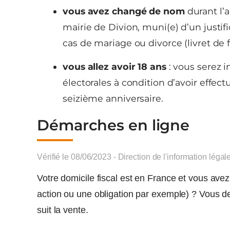
vous avez changé de nom
durant l’a
mairie de Divion, muni(e) d’un justifi
cas de mariage ou divorce (livret de 
vous allez avoir 18 ans
: vous serez i
électorales à condition d’avoir effec
seizième anniversaire.
Démarches en ligne
Vérifié le 08/06/2023 - Direction de l'information légal
Votre domicile fiscal est en France et vous ave
action ou une obligation par exemple) ? Vous de
suit la vente.