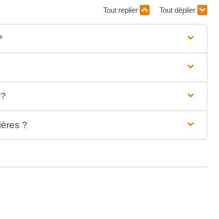
Tout replier
Tout déplier
?
 ?
ières ?