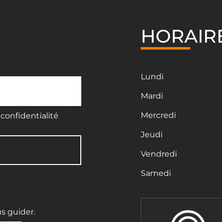
HORAIR
Lundi
Mardi
Mercredi
confidentialité
Jeudi
Vendredi
Samedi
us guider.