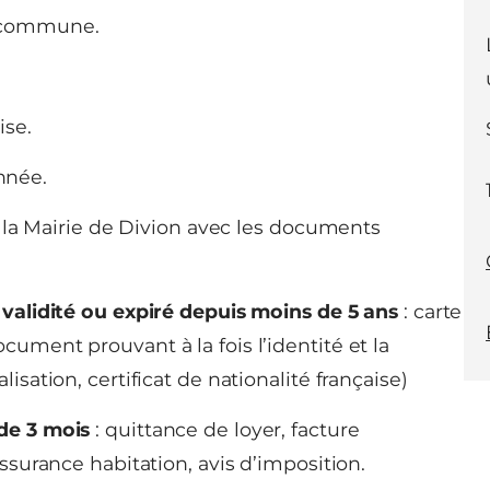
a commune.
ise.
nnée.
 la Mairie de Divion avec les documents
e validité ou expiré depuis moins de 5 ans
: carte
cument prouvant à la fois l’identité et la
lisation, certificat de nationalité française)
 de 3 mois
: quittance de loyer, facture
assurance habitation, avis d’imposition.